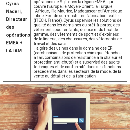
opérations de SgT dans la région EMEA, qui
Cyrus
couvre l'Europe, le Moyen-Orient, la Turquie,
Naderi,
l'Afrique, l'île Maurice, Madagascar et l'Amérique
latine. Fort de son master en fabrication textile
Directeur
(ITECH, France), Cyrus supervise les solutions de
qualité dans les domaines du prêt-à-porter, des
des
vêtements pour enfants, du luxe et du haut de
gamme, des vêtements de sport et d'extérieur,
opérations
de la lingerie, des chaussures, des vêtements de
EMEA +
travail et des sacs.
Il a géré des usines dans le domaine des EPI
LATAM
(combinaisons de protection chimique étanches
à l'air, combinaisons de résistance à la chaleur et
protection anti-chute) et a supervisé des audits
techniques et de conformité dans ses fonctions
précédentes dans les secteurs de la mode, de la
vente au détail et de la fabrication.