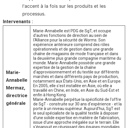
l'accent à la fois sur les produits et les
processus.
Intervenants :
Marie-Annabelle est PDG de SgT, et occupe
d'autres fonctions de direction au sein de
l'Alliance pour la sécurité de Worms. Son
expérience antérieure comprend des rôles
opérationnels et de gestion dans une grande
chaîne de magasins de mode française et dans
la deuxième plus grande compagnie maritime du
monde. Marie-Annabelle possède une grande
expertise de la gestion de la chaîne
Marie-
d'approvisionnement et du textile sur différents
marchés et dans différents pays de production,
Annabelle
notamment aux États-Unis, en Asie et en Europe.
En 2005, elle s'est installée en Asie, où elle a
Mermaz,
travaillé en Chine, en Inde, en Asie du Sud-Est et
enfin à Hong Kong.
directrice
Marie-Annabelle perpétue la spécificité de l'offre
générale
de SgT - construite sur 30 ans d'expérience - et la
porte à un niveau supérieur. Aujourd'hui, SgT est
le seul spécialiste de la qualité textile à disposer
d'une solide expertise en matière de fabrication,
issue d'une approche inégalée sur le terrain. Elle
s'épanouit en réunissant des équipes mondiales