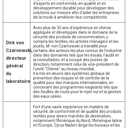
d'experts en conformité, en qualité et en
développement durable pour développer des
solutions sur mesure afin d'aider les entreprises
de la mode à améliorer leur compétitivité.
Avec plus de 35 ans d'expérience en chimie
appliquée et développée dans le domaine de la
sécurité des produits de consommation, y
compris les textiles, les articles ménagers et les
Dirk von
jouets, M. von Czarnowski a travaillé pour
Czarnowski,
certains des acteurs les plus connus de l'industrie
dans des domaines tels que les essais, l'audit et
directeur
la consultation, et a occupé des postes de
direction, notamment celui de vice-président de
général
l'unité "Chimie" au niveau mondial.
du
Il a mis en œuvre des systèmes globaux de
prévention des risques et de contrôle de la
laboratoire
qualité pour des marques internationales, en
concevant des programmes exigeants tels que
des feuilles de route pour le rejet nul et la gestion
des eaux usées.
Fort d'une vaste expérience en matière de
sécurité, de conformité et de qualité des produits
textiles pour divers marchés de destination,
notamment l'Amérique du Nord, l'Amérique latine
et l'Europe, Cyrus Naderi dirige les bureaux et les