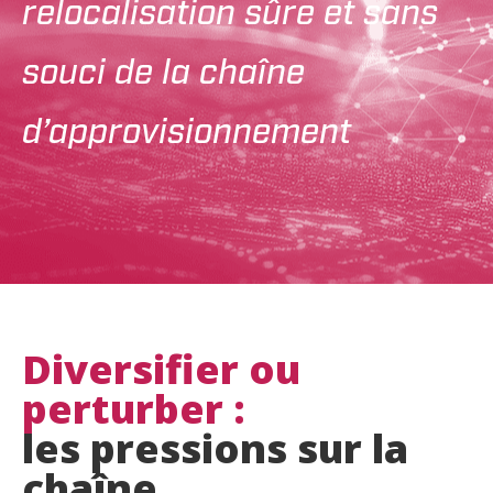
relocalisation sûre et sans
souci de la chaîne
d’approvisionnement
Diversifier ou
perturber :
les pressions sur la
chaîne