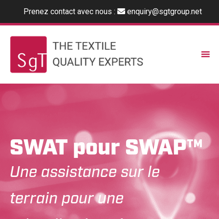
Prenez contact avec nous :
enquiry@sgtgroup.net
SWAT pour SWAP™
Une assistance sur le
terrain pour une