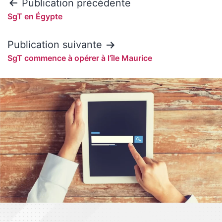
Publication précédente
SgT en Égypte
Publication suivante
SgT commence à opérer à l’île Maurice