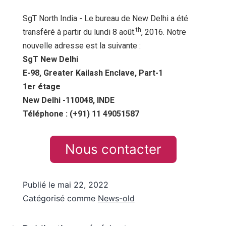
SgT North India - Le bureau de New Delhi a été
th
transféré à partir du lundi 8 août.
, 2016. Notre
nouvelle adresse est la suivante :
SgT New Delhi
E-98, Greater Kailash Enclave, Part-1
1er étage
New Delhi -110048, INDE
Téléphone : (+91) 11 49051587
Nous contacter
Publié le
mai 22, 2022
Catégorisé comme
News-old