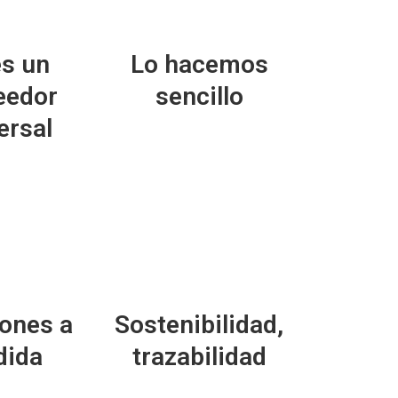
s un
Lo hacemos
eedor
sencillo
ersal
Sostenibilidad,
ones a
trazabilidad
ida