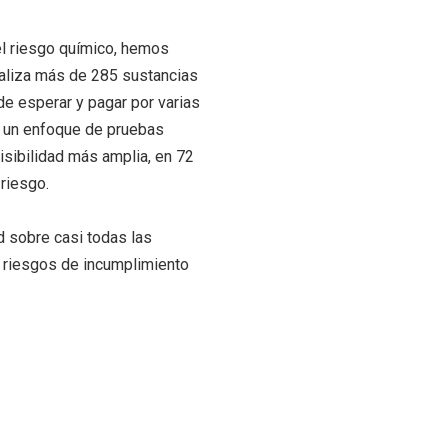
el riesgo químico, hemos
aliza más de 285 sustancias
de esperar y pagar por varias
n un enfoque de pruebas
isibilidad más amplia, en 72
 riesgo.
d sobre casi todas las
r riesgos de incumplimiento