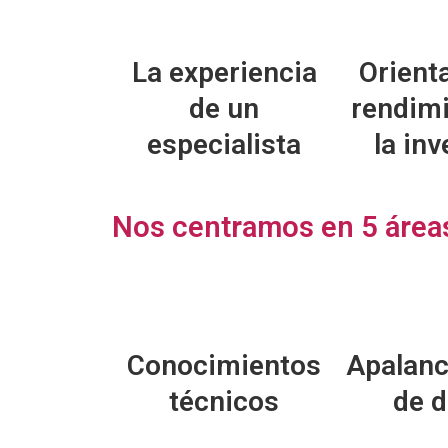
Orienta
La experiencia
rendimi
de un
la inv
especialista
Nos centramos en 5 áreas
Apalan
Conocimientos
de d
técnicos