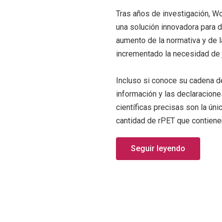
Tras años de investigación, W
una solución innovadora para de
aumento de la normativa y de 
incrementado la necesidad de j
Incluso si conoce su cadena de
información y las declaracion
científicas precisas son la únic
cantidad de rPET que contiene
Seguir leyendo