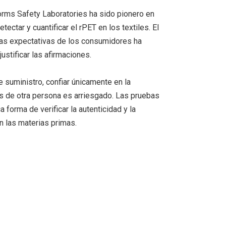
orms Safety Laboratories ha sido pionero en
tectar y cuantificar el rPET en los textiles. El
las expectativas de los consumidores ha
ustificar las afirmaciones.
 suministro, confiar únicamente en la
es de otra persona es arriesgado. Las pruebas
a forma de verificar la autenticidad y la
n las materias primas.