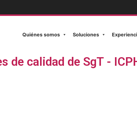
Quiénes somos
Soluciones
Experienc
es de calidad de SgT - IC