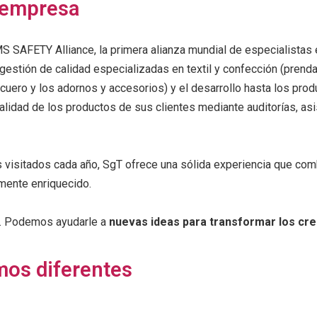
 empresa
 SAFETY Alliance, la primera alianza mundial de especialistas e
gestión de calidad especializadas en textil y confección (prenda
 cuero y los adornos y accesorios) y el desarrollo hasta los prod
calidad de los productos de sus clientes mediante auditorías, as
s visitados cada año, SgT ofrece una sólida experiencia que com
mente enriquecido.
il. Podemos ayudarle a
nuevas ideas para transformar los cr
mos diferentes