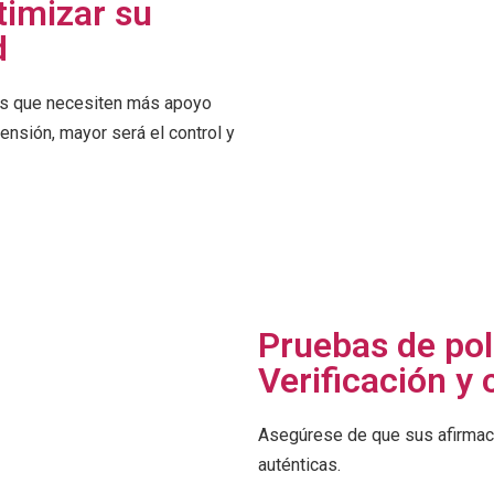
timizar su
d
es que necesiten más apoyo
ensión, mayor será el control y
Pruebas de poli
Verificación y 
Asegúrese de que sus afirmaci
auténticas.