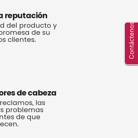
a reputación
ad del producto y
Contáctenos
promesa de su
s clientes.
lores de cabeza
 reclamos, las
los problemas
antes de que
ecen.