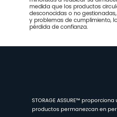
medida que los productos circu
desconocidas o no gestionadas,
y problemas de cumplimiento, lo
pérdida de confianza.
STORAGE ASSURE™ proporciona una
productos permanezcan en perf