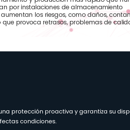
lan por instalaciones de almacenamiento
 aumentan los riesgos, como daños, conta
 que provoca retrasos, problemas de calid
 protección proactiva y garantiza su dispo
ectas condiciones.