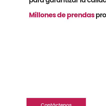
para garantizar la cali
Millones de prendas
pr
Contáctenos