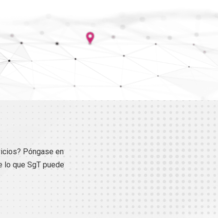
vicios? Póngase en
e lo que SgT puede