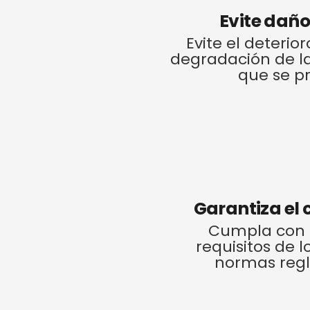
Evite daño
Evite el deterior
degradación de la
que se p
Garantiza el
Cumpla con c
requisitos de lo
normas regl