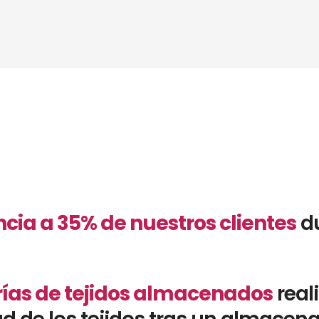
cia a 35% de nuestros clientes
du
rías de tejidos almacenados
real