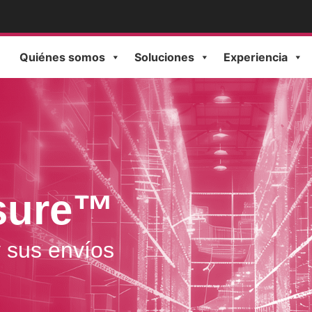
Quiénes somos
Soluciones
Experiencia
sure™
y sus envíos