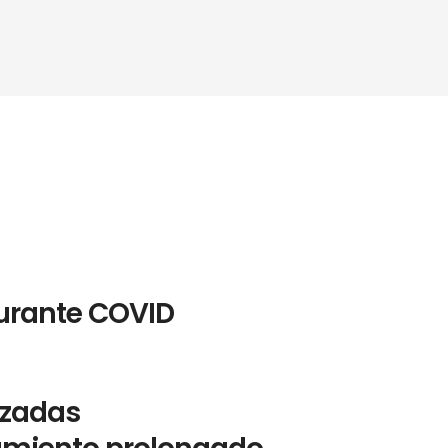
rante COVID
izadas