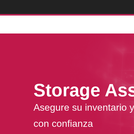
Storage As
Asegure su inventario 
con confianza